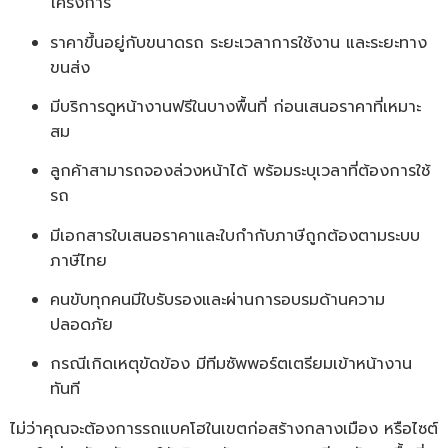
โครงการ
ราคาขึ้นอยู่กับขนาดรถ ระยะเวลาการใช้งาน และระยะทาง
ขนส่ง
มีบริการดูหน้างานฟรีในบางพื้นที่ ก่อนเสนอราคาที่เหมาะ
สม
ลูกค้าสามารถจองล่วงหน้าได้ พร้อมระบุเวลาที่ต้องการใช้
รถ
มีเอกสารใบเสนอราคาและใบกำกับภาษีถูกต้องตามระบบ
ภาษีไทย
คนขับทุกคนมีใบรับรองและผ่านการอบรมด้านความ
ปลอดภัย
กรณีเกิดเหตุขัดข้อง มีทีมซัพพอร์ตเตรียมเข้าหน้างาน
ทันที
ไม่ว่าคุณจะต้องการรถแบคโฮในเขตก่อสร้างกลางเมือง หรือไซต์