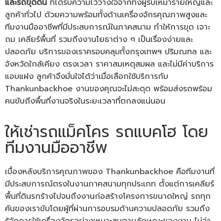
และรถขุดดิน
ที่ได้รับความไว้วางใจจากทั้งผู้รับเหมารายใหญ่และ
ลูกค้าทั่วไป ด้วยความพร้อมทั้งด้านเครื่องจักรคุณภาพสูงและ
ทีมงานมืออาชีพที่มีประสบการณ์ในภาคสนาม ทำให้การขุด เจาะ
ถม เคลียร์พื้นที่ รวมถึงงานโยธาต่าง ๆ เป็นเรื่องง่ายและ
ปลอดภัย บริการของเราครอบคลุมทั้งกรุงเทพฯ ปริมณฑล และ
จังหวัดใกล้เคียง ตรงเวลา ราคาสมเหตุสมผล และไม่มีค่าบริการ
แอบแฝง ลูกค้าจึงมั่นใจได้ว่าเมื่อเลือกใช้บริการกับ
Thankunbackhoe งานของคุณจะไม่สะดุด พร้อมส่งรถพร้อม
คนขับถึงพื้นที่งานจริงในระยะเวลาที่ตกลงแน่นอน
ให้เช่ารถแม็คโคร รถแบคโฮ โดย
ทีมงานมืออาชีพ
เบื้องหลังบริการคุณภาพของ Thankunbackhoe คือทีมงานที่
มีประสบการณ์ตรงในงานภาคสนามทุกประเภท ตั้งแต่การเคลียร์
พื้นที่ดินรกร้างไปจนถึงงานก่อสร้างโครงการขนาดใหญ่ รถทุก
คันของเราขับโดยผู้ที่ผ่านการอบรมด้านความปลอดภัย รวมถึง