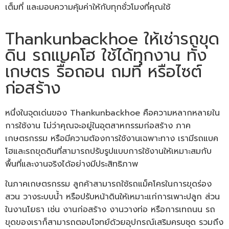
เต็มที่ และมอบความคุ้มค่าให้กับทุกชั่วโมงที่คุณใช้
Thankunbackhoe ให้เช่ารถขุด
ดิน รถแบคโฮ ใช้ได้ทุกงาน ทั้ง
เกษตร รื้อถอน ถมที่ หรือไซต์
ก่อสร้าง
หนึ่งในจุดเด่นของ Thankunbackhoe คือความหลากหลายใน
การใช้งาน ไม่ว่าคุณจะอยู่ในอุตสาหกรรมก่อสร้าง ภาค
เกษตรกรรม หรือมีความต้องการใช้งานเฉพาะทาง เรามีรถแบค
โฮและรถขุดดินที่สามารถปรับรูปแบบการใช้งานให้เหมาะสมกับ
พื้นที่และงานจริงได้อย่างมีประสิทธิภาพ
ในภาคเกษตรกรรม ลูกค้าสามารถใช้รถแม็คโครในการขุดร่อง
สวน วางระบบน้ำ หรือปรับหน้าดินให้เหมาะแก่การเพาะปลูก ส่วน
ในงานโยธา เช่น งานก่อสร้าง งานวางท่อ หรือการเทถนน รถ
ขุดของเราก็สามารถตอบโจทย์ด้วยอุปกรณ์เสริมครบชุด รวมถึง