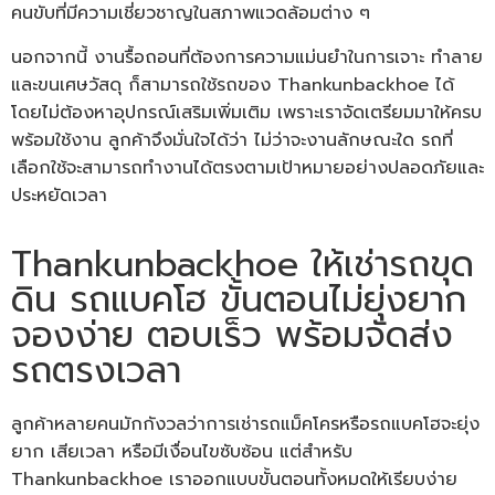
คนขับที่มีความเชี่ยวชาญในสภาพแวดล้อมต่าง ๆ
นอกจากนี้ งานรื้อถอนที่ต้องการความแม่นยำในการเจาะ ทำลาย
และขนเศษวัสดุ ก็สามารถใช้รถของ Thankunbackhoe ได้
โดยไม่ต้องหาอุปกรณ์เสริมเพิ่มเติม เพราะเราจัดเตรียมมาให้ครบ
พร้อมใช้งาน ลูกค้าจึงมั่นใจได้ว่า ไม่ว่าจะงานลักษณะใด รถที่
เลือกใช้จะสามารถทำงานได้ตรงตามเป้าหมายอย่างปลอดภัยและ
ประหยัดเวลา
Thankunbackhoe ให้เช่ารถขุด
ดิน รถแบคโฮ ขั้นตอนไม่ยุ่งยาก
จองง่าย ตอบเร็ว พร้อมจัดส่ง
รถตรงเวลา
ลูกค้าหลายคนมักกังวลว่าการเช่ารถแม็คโครหรือรถแบคโฮจะยุ่ง
ยาก เสียเวลา หรือมีเงื่อนไขซับซ้อน แต่สำหรับ
Thankunbackhoe เราออกแบบขั้นตอนทั้งหมดให้เรียบง่าย