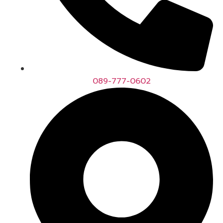
089-777-0602