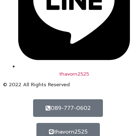
thavorn2525
© 2022 All Rights Reserved
089-777-0602
thavorn2525