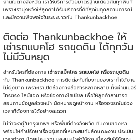
งานในต่างจังหวัด เราให้บริการด้วยมาตรฐานเดียวกันทุกพื้นที่
เพราะเรามุ่งหวังให้ลูกค้าได้รับบริการที่ดีที่สุดในทุกสถานการณ์
และมีความพึงพอใจในระยะยาวกับ Thankunbackhoe
ติดต่อ Thankunbackhoe ให้
เช่ารถแบคโฮ รถขุดดิน ได้ทุกวัน
ไม่มีวันหยุด
สำหรับใครที่ต้องการ
เช่ารถแม็คโคร รถแบคโฮ หรือรถขุดดิน
กับ Thankunbackhoe การติดต่อกับทีมงานของเราทำได้ง่าย
ไม่ยุ่งยาก เพราะเราเปิดช่องทางสื่อสารหลากหลาย ทั้งผ่านเบอร์
โทรตรง ไลน์แอด หรือช่องทางโซเชียล เพื่อให้ลูกค้าสามารถ
สอบถามข้อมูลล่วงหน้า นัดหมายดูหน้างาน หรือจองรถในช่วง
เวลาที่ต้องการได้อย่างสะดวก
ไม่ว่าจะอยู่ในกรุงเทพฯ หรือพื้นที่ต่างจังหวัด ทีมงานของเรา
พร้อมให้คำปรึกษาเรื่องรุ่นรถที่เหมาะสมกับลักษณะงาน ประเมิน
เวลาทำงานโดยประมาณ และแนะนำค่าใช้จ่ายเบื้องต้นให้ชัดเจน