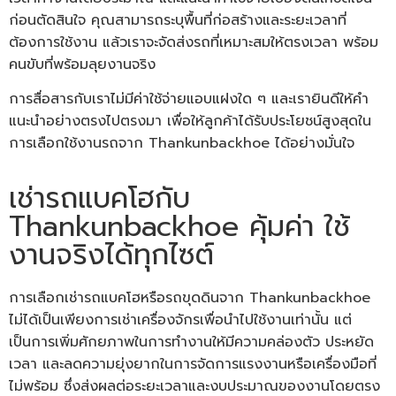
ก่อนตัดสินใจ คุณสามารถระบุพื้นที่ก่อสร้างและระยะเวลาที่
ต้องการใช้งาน แล้วเราจะจัดส่งรถที่เหมาะสมให้ตรงเวลา พร้อม
คนขับที่พร้อมลุยงานจริง
การสื่อสารกับเราไม่มีค่าใช้จ่ายแอบแฝงใด ๆ และเรายินดีให้คำ
แนะนำอย่างตรงไปตรงมา เพื่อให้ลูกค้าได้รับประโยชน์สูงสุดใน
การเลือกใช้งานรถจาก Thankunbackhoe ได้อย่างมั่นใจ
เช่ารถแบคโฮกับ
Thankunbackhoe คุ้มค่า ใช้
งานจริงได้ทุกไซต์
การเลือกเช่ารถแบคโฮหรือรถขุดดินจาก Thankunbackhoe
ไม่ได้เป็นเพียงการเช่าเครื่องจักรเพื่อนำไปใช้งานเท่านั้น แต่
เป็นการเพิ่มศักยภาพในการทำงานให้มีความคล่องตัว ประหยัด
เวลา และลดความยุ่งยากในการจัดการแรงงานหรือเครื่องมือที่
ไม่พร้อม ซึ่งส่งผลต่อระยะเวลาและงบประมาณของงานโดยตรง