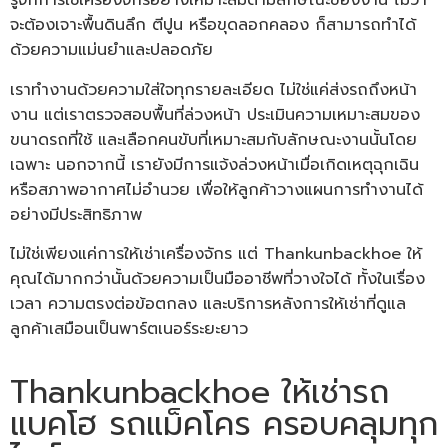
รู้จักการใช้เครื่องจักรอย่างเหมาะสมตามลักษณะของงาน ไม่ว่า
จะต้องเจาะพื้นดินลึก ตีปูน หรือขุดลอกคลอง ก็สามารถทำได้
ด้วยความแม่นยำและปลอดภัย
เราทำงานด้วยความใส่ใจทุกรายละเอียด ไม่ใช่แค่ส่งรถถึงหน้า
งาน แต่เราตรวจสอบพื้นที่ล่วงหน้า ประเมินความเหมาะสมของ
ขนาดรถที่ใช้ และเลือกคนขับที่เหมาะสมกับลักษณะงานนั้นโดย
เฉพาะ นอกจากนี้ เรายังมีการแจ้งล่วงหน้าเมื่อเกิดเหตุฉุกเฉิน
หรือสภาพอากาศไม่อำนวย เพื่อให้ลูกค้าวางแผนการทำงานได้
อย่างมีประสิทธิภาพ
ไม่ใช่เพียงแค่การให้เช่าเครื่องจักร แต่ Thankunbackhoe ให้
คุณได้มากกว่านั้นด้วยความเป็นมืออาชีพที่วางใจได้ ทั้งในเรื่อง
เวลา ความตรงต่อข้อตกลง และบริการหลังการให้เช่าที่ดูแล
ลูกค้าเสมือนเป็นพาร์ตเนอร์ระยะยาว
Thankunbackhoe ให้เช่ารถ
แบคโฮ รถแม็คโคร ครอบคลุมทุก