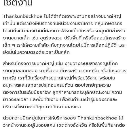
ไซต์งาน
Thankunbackhoe ไม่ได้จำกัดเฉพาะงานก่อสร้างขนาดใหญ่
เท่านั้น แต่เรายังให้บริการกับหน่วยงานราชการ กลุ่มเกษตรกร
ไปจนถึงเจ้าของบ้านที่ต้องการใช้รถแม็คโครหรือรถขุดดินสำหรับ
งานขนาดเล็ก เช่น ขุดร่องสวน ปรับพื้นที่ หรือรื้อถอนโครงสร้าง
เล็ก ๆ เราให้ความสำคัญกับทุกงานโดยไม่มีการเลือกปฏิบัติ และ
ยึดมั่นในความตรงต่อเวลาเป็นหลัก
สำหรับโครงการขนาดใหญ่ เช่น งานวางระบบสาธารณูปโภค
งานขุดลอกคลอง งานรื้อถอนโครงสร้างคอนกรีต หรือโครงการ
ภาครัฐ เราก็มีเครื่องจักรขนาดใหญ่ที่พร้อมใช้งาน พร้อมใบ
อนุญาตและเอกสารประกอบครบถ้วน ตอบโจทย์ทุกความ
ต้องการในระดับมืออาชีพ ลูกค้าสามารถระบุลักษณะงาน ความ
ยาวระยะเวลา และพื้นที่ใช้งาน เพื่อรับคำแนะนำรุ่นของรถและ
บริการที่เหมาะสมที่สุดจากทีมงานของเรา
ด้วยความยืดหยุ่นในการให้บริการของ Thankunbackhoe ไม่
ว่าหน้างานจะอยู่ในซอยแคบ เขตต่างจังหวัด หรือในพื้นที่ยากต่อ